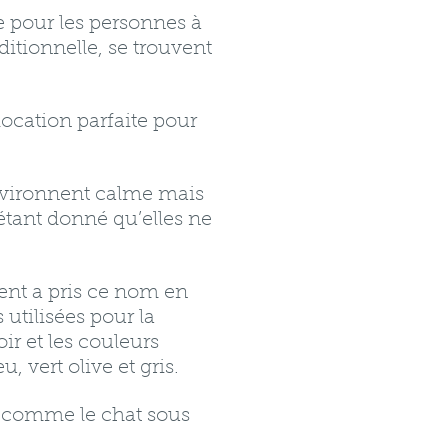
 pour les personnes à
ditionnelle, se trouvent
 location parfaite pour
nvironnent calme mais
 étant donné qu’elles ne
.
ement a pris ce nom en
 utilisées pour la
r et les couleurs
, vert olive et gris.
t comme le chat sous