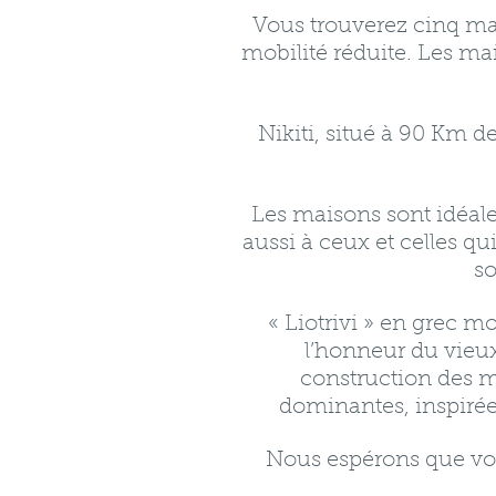
Vous trouverez cinq ma
mobilité réduite. Les mai
Nikiti, situé à 90 Km de
Les maisons sont idéal
aussi à ceux et celles qu
so
« Liotrivi » en grec mo
l’honneur du vieux 
construction des m
dominantes, inspirées 
Nous espérons que vou