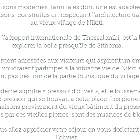
isons modernes, familiales dont une est adaptée
sons, construites en respectant l’architecture tra
au vieux village de Nikiti.
 l’aéroport internationale de Thessaloniki, est la
explorer la belle presqu’île de Sithonia.
ement adressées aux visiteurs qui aspirent un e
i voudraient participer à la vibrante vie de Nikiti
nt pas très loin de la partie touristique du village
derne signifie « pressoir d’olives », et le lotiss
pressoir qui se trouvait à cette place. Les pierres
aisons proviennent du vieux bâtiment du pressoi
par ces vieilles pierres, sont des nuances de bleu
s allez apprécier votre séjour en vous dorlotan
l’olivier.