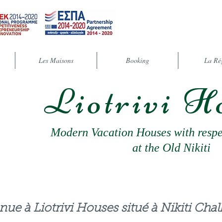
Les Maisons
Booking
La Ré
Liotrivi H
Modern Vacation Houses with respec
at the Old Nikiti
ue à Liotrivi Houses situé à Nikiti Chalk